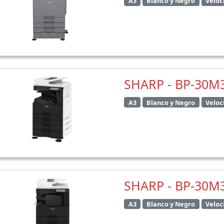
A3
Blanco y Negro
Veloc
SHARP - BP-30M
A3
Blanco y Negro
Veloc
SHARP - BP-30M
A3
Blanco y Negro
Veloc