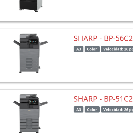
SHARP - BP-56C
A3
Color
Velocidad: 26 
SHARP - BP-51C
A3
Color
Velocidad: 26 