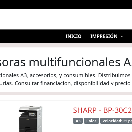
INICIO
IMPRESIÓN
oras multifuncionales 
ionales A3, accesorios, y consumibles. Distribuimos
rias. Consultar financiación, disponibilidad y preci
SHARP - BP-30C
A3
Color
Velocidad: 25 