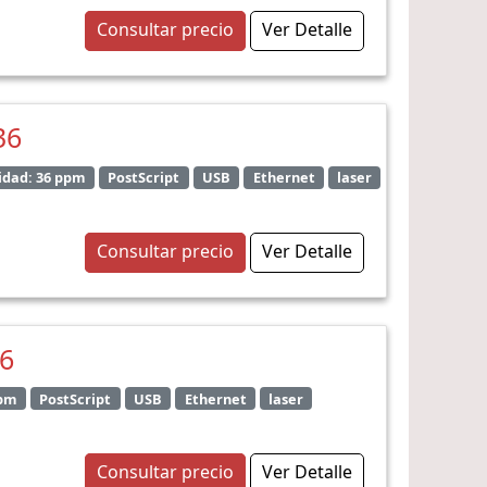
Consultar precio
Ver Detalle
36
idad: 36 ppm
PostScript
USB
Ethernet
laser
Consultar precio
Ver Detalle
36
ppm
PostScript
USB
Ethernet
laser
Consultar precio
Ver Detalle