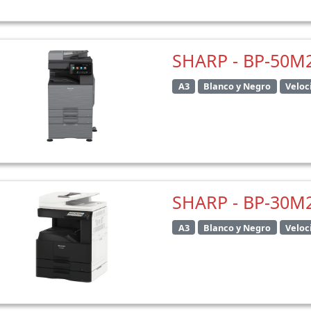
SHARP - BP-50M
A3
Blanco y Negro
Veloc
SHARP - BP-30M
A3
Blanco y Negro
Veloc