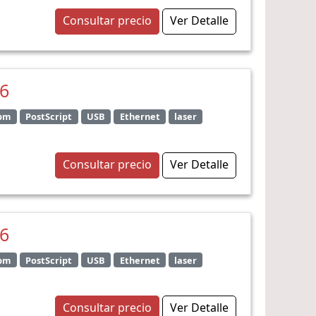
Consultar precio
Ver Detalle
26
ppm
PostScript
USB
Ethernet
laser
Consultar precio
Ver Detalle
26
ppm
PostScript
USB
Ethernet
laser
Consultar precio
Ver Detalle