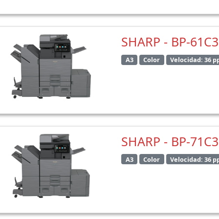
SHARP - BP-61C
A3
Color
Velocidad: 36 
SHARP - BP-71C
A3
Color
Velocidad: 36 