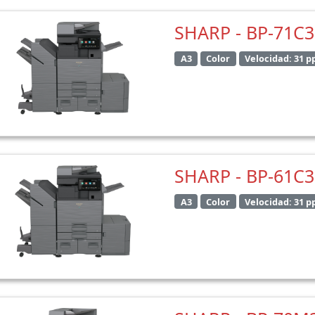
SHARP - BP-71C
A3
Color
Velocidad: 31 
SHARP - BP-61C
A3
Color
Velocidad: 31 